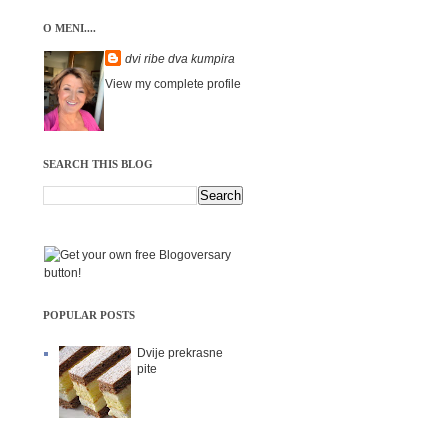
O MENI....
dvi ribe dva kumpira
View my complete profile
SEARCH THIS BLOG
POPULAR POSTS
Dvije prekrasne
pite