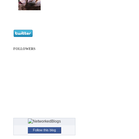
FOLLOWERS
Follow this blog